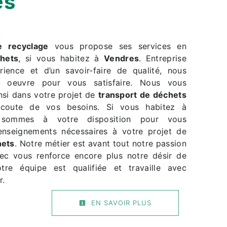
es
e recyclage
vous propose ses services en
chets
, si vous habitez à
Vendres
. Entreprise
rience et d’un savoir-faire de qualité, nous
 oeuvre pour vous satisfaire. Nous vous
si dans votre projet de
transport de déchets
coute de vos besoins. Si vous habitez à
sommes à votre disposition pour vous
renseignements nécessaires à votre projet de
hets
. Notre métier est avant tout notre passion
vec vous renforce encore plus notre désir de
otre équipe est qualifiée et travaille avec
r.
EN SAVOIR PLUS