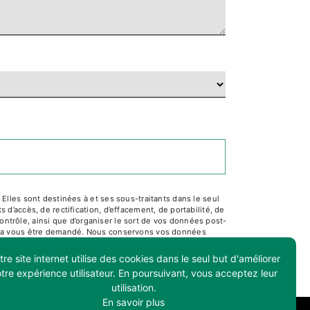
lles sont destinées à et ses sous-traitants dans le seul
’accès, de rectification, d’effacement, de portabilité, de
ontrôle, ainsi que d’organiser le sort de vos données post-
pourra vous être demandé. Nous conservons vos données
ultez le site cnil.fr pour plus d’informations sur vos
re site internet utilise des cookies dans le seul but d'améliorer
tre expérience utilisateur. En poursuivant, vous acceptez leur
utilisation.
En savoir plus