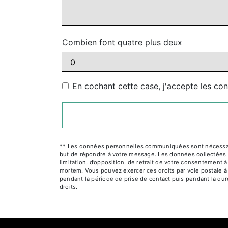
Combien font quatre plus deux
En cochant cette case, j'accepte les con
** Les données personnelles communiquées sont nécessaires
but de répondre à votre message. Les données collectées se
limitation, d’opposition, de retrait de votre consentement 
mortem. Vous pouvez exercer ces droits par voie postale à 
pendant la période de prise de contact puis pendant la duré
droits.