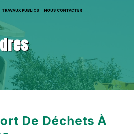
TRAVAUX PUBLICS
NOUS CONTACTER
ndres
ort De Déchets À