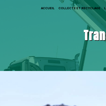
ACCUEIL
COLLECTE ET RECYCLAGE
Tran