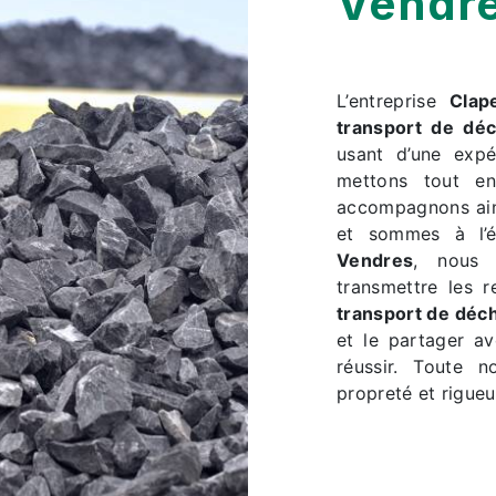
Vendr
L’entreprise
Clap
transport de dé
usant d’une expé
mettons tout en
accompagnons ain
et sommes à l’é
Vendres
, nous 
transmettre les 
transport de déc
et le partager a
réussir. Toute n
propreté et rigueu