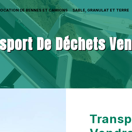
LOCATION DE BENNES ET CAMIONS
SABLE, GRANULAT ET TERRE
sport De Déchets Ve
Transp