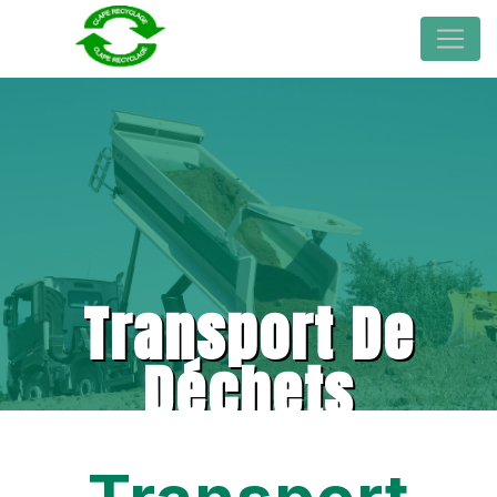
Transport De
Déchets
Sérignan