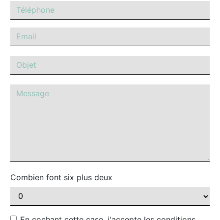
Combien font six plus deux
En cochant cette case, j'accepte les conditions