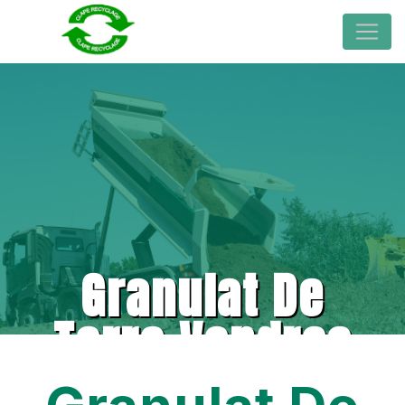
Granulat De
Terre Vendres