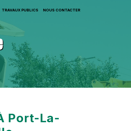
TRAVAUX PUBLICS
NOUS CONTACTER
e
À Port-La-