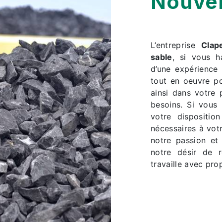
Nouvel
L’entreprise
Clap
sable
, si vous 
d’une expérience 
tout en oeuvre p
ainsi dans votre
besoins. Si vous
votre dispositio
nécessaires à vot
notre passion et
notre désir de r
travaille avec prop