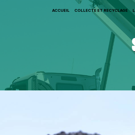
ACCUEIL
COLLECTE ET RECYCLAGE