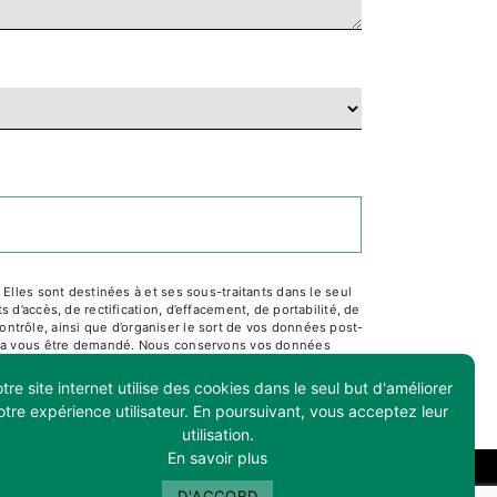
lles sont destinées à et ses sous-traitants dans le seul
’accès, de rectification, d’effacement, de portabilité, de
ontrôle, ainsi que d’organiser le sort de vos données post-
pourra vous être demandé. Nous conservons vos données
ultez le site cnil.fr pour plus d’informations sur vos
tre site internet utilise des cookies dans le seul but d'améliorer
otre expérience utilisateur. En poursuivant, vous acceptez leur
utilisation.
En savoir plus
D'ACCORD