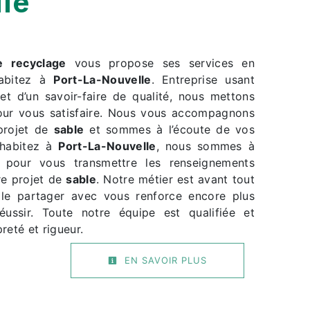
le
e recyclage
vous propose ses services en
habitez à
Port-La-Nouvelle
. Entreprise usant
et d’un savoir-faire de qualité, nous mettons
our vous satisfaire. Nous vous accompagnons
 projet de
sable
et sommes à l’écoute de vos
 habitez à
Port-La-Nouvelle
, nous sommes à
n pour vous transmettre les renseignements
re projet de
sable
. Notre métier est avant tout
 le partager avec vous renforce encore plus
éussir. Toute notre équipe est qualifiée et
reté et rigueur.
EN SAVOIR PLUS