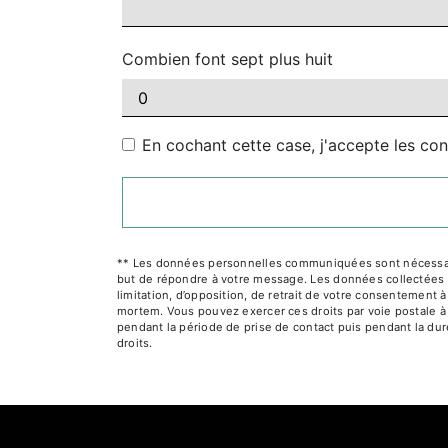
Combien font sept plus huit
En cochant cette case, j'accepte les con
** Les données personnelles communiquées sont nécessaires
but de répondre à votre message. Les données collectées se
limitation, d’opposition, de retrait de votre consentement 
mortem. Vous pouvez exercer ces droits par voie postale à 
pendant la période de prise de contact puis pendant la duré
droits.