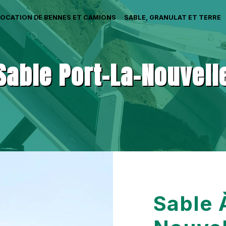
LOCATION DE BENNES ET CAMIONS
SABLE, GRANULAT ET TERRE
Sable Port-La-Nouvell
Sable 