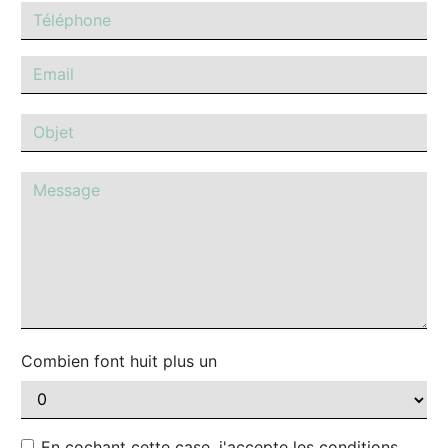
Combien font huit plus un
En cochant cette case, j'accepte les conditions