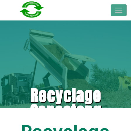
Recyclage
Capestang