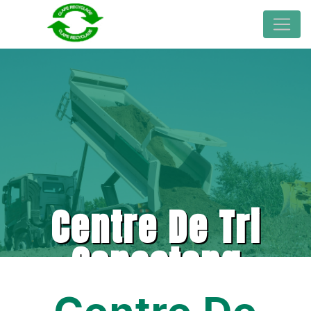
Centre De Tri
Capestang