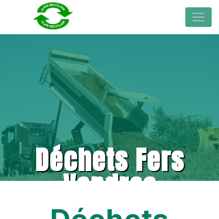
Déchets Fers
Vendres