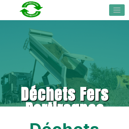
Déchets Fers
Portiragnes