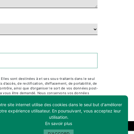
lles sont destinées à et ses sous-traitants dans le seul
’accès, de rectification, d’effacement, de portabilité, de
ontrôle, ainsi que d’organiser le sort de vos données post-
pourra vous être demandé. Nous conservons vos données
ultez le site cnil.fr pour plus d’informations sur vos
tre site internet utilise des cookies dans le seul but d'améliorer
otre expérience utilisateur. En poursuivant, vous acceptez leur
utilisation.
En savoir plus
D'ACCORD