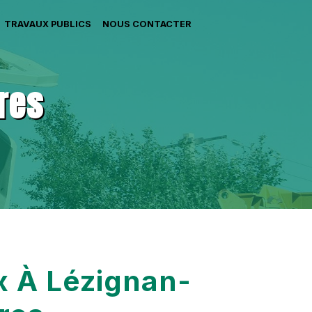
TRAVAUX PUBLICS
NOUS CONTACTER
res
 À Lézignan-