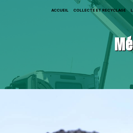
ACCUEIL
COLLECTE ET RECYCLAGE
Mé