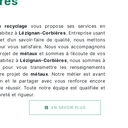
res
e recyclage
vous propose ses services en
habitez à
Lézignan-Corbières
. Entreprise usant
et d’un savoir-faire de qualité, nous mettons
our vous satisfaire. Nous vous accompagnons
projet de
métaux
et sommes à l’écoute de vos
habitez à
Lézignan-Corbières
, nous sommes à
n pour vous transmettre les renseignements
tre projet de
métaux
. Notre métier est avant
on et le partager avec vous renforce encore
e réussir. Toute notre équipe est qualifiée et
reté et rigueur.
EN SAVOIR PLUS