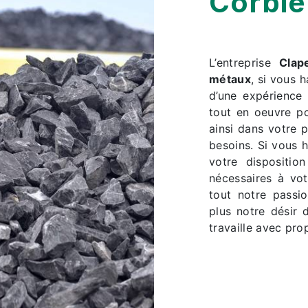
Corbiè
L’entreprise
Clap
métaux
, si vous 
d’une expérience 
tout en oeuvre p
ainsi dans votre 
besoins. Si vous 
votre dispositio
nécessaires à vo
tout notre passi
plus notre désir d
travaille avec prop