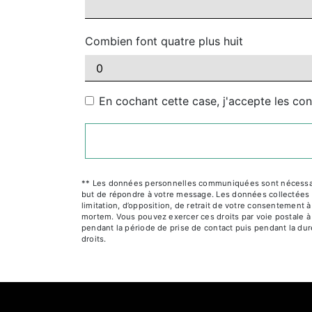
Combien font quatre plus huit
En cochant cette case, j'accepte les con
** Les données personnelles communiquées sont nécessaires
but de répondre à votre message. Les données collectées se
limitation, d’opposition, de retrait de votre consentement 
mortem. Vous pouvez exercer ces droits par voie postale à 
pendant la période de prise de contact puis pendant la duré
droits.