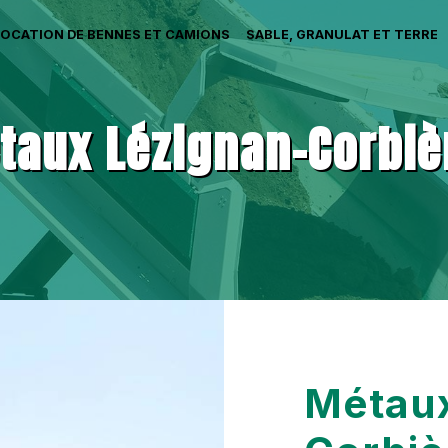
LOCATION DE BENNES ET CAMIONS
SABLE, GRANULAT ET TERRE
taux Lézignan-Corbiè
Métaux