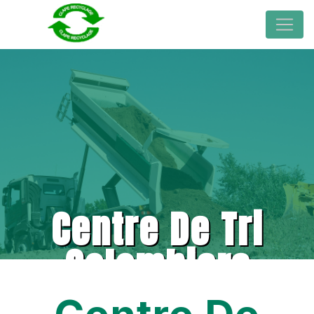
Centre De Tri
Colombiers