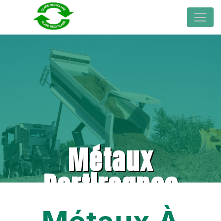
Métaux
Portiragnes