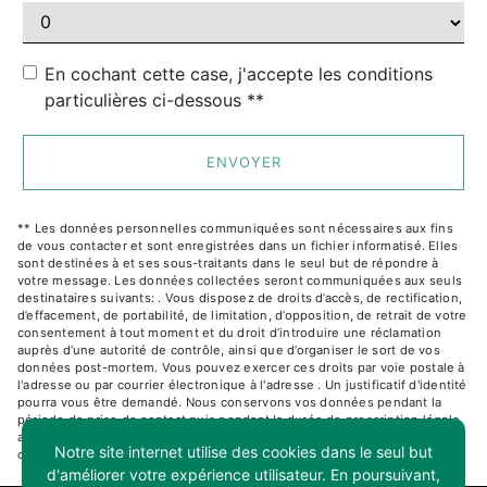
En cochant cette case, j'accepte les conditions
particulières ci-dessous **
ENVOYER
** Les données personnelles communiquées sont nécessaires aux fins
de vous contacter et sont enregistrées dans un fichier informatisé. Elles
sont destinées à et ses sous-traitants dans le seul but de répondre à
votre message. Les données collectées seront communiquées aux seuls
destinataires suivants: . Vous disposez de droits d’accès, de rectification,
d’effacement, de portabilité, de limitation, d’opposition, de retrait de votre
consentement à tout moment et du droit d’introduire une réclamation
auprès d’une autorité de contrôle, ainsi que d’organiser le sort de vos
données post-mortem. Vous pouvez exercer ces droits par voie postale à
l'adresse ou par courrier électronique à l'adresse . Un justificatif d'identité
pourra vous être demandé. Nous conservons vos données pendant la
période de prise de contact puis pendant la durée de prescription légale
aux fins probatoires et de gestion des contentieux. Consultez le site
Notre site internet utilise des cookies dans le seul but
cnil.fr pour plus d’informations sur vos droits.
d'améliorer votre expérience utilisateur. En poursuivant,