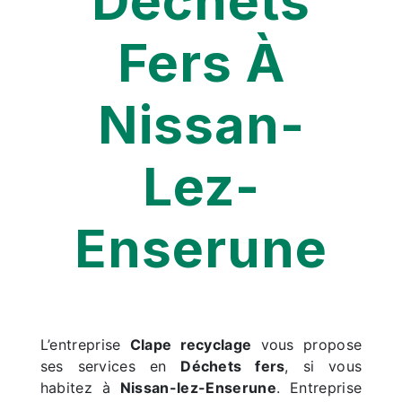
Déchets
Fers À
Nissan-
Lez-
Enserune
L’entreprise
Clape recyclage
vous propose
ses services en
Déchets fers
, si vous
habitez à
Nissan-lez-Enserune
. Entreprise