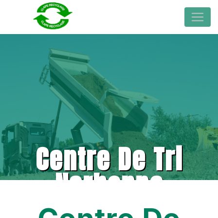
Centre De Tri
Narbonne