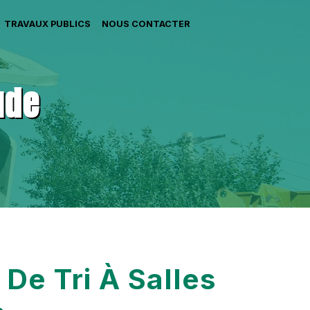
TRAVAUX PUBLICS
NOUS CONTACTER
ude
 De Tri À Salles