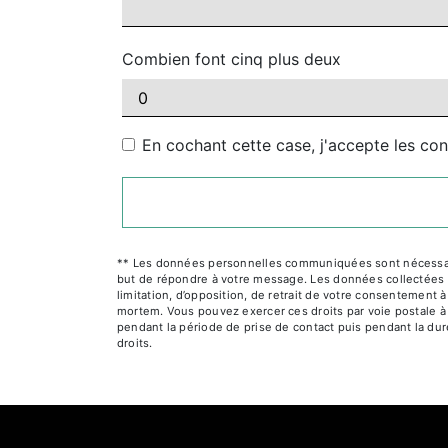
Combien font cinq plus deux
En cochant cette case, j'accepte les con
** Les données personnelles communiquées sont nécessaires
but de répondre à votre message. Les données collectées se
limitation, d’opposition, de retrait de votre consentement 
mortem. Vous pouvez exercer ces droits par voie postale à 
pendant la période de prise de contact puis pendant la duré
droits.