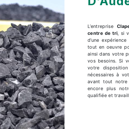
D'Aud
L’entreprise
Clap
centre de tri
, si
d’une expérience 
tout en oeuvre p
ainsi dans votre 
vos besoins. Si 
votre dispositio
nécessaires à vo
avant tout notre
encore plus notr
qualifiée et travai