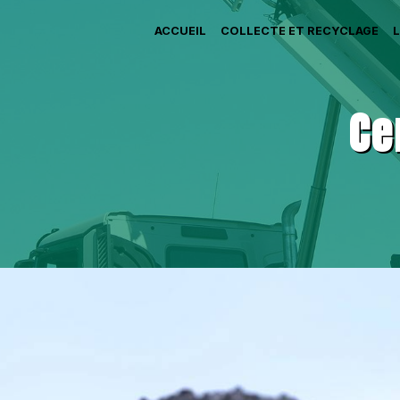
ACCUEIL
COLLECTE ET RECYCLAGE
Ce