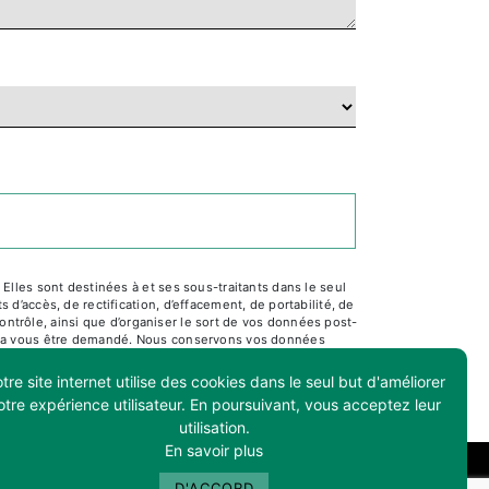
lles sont destinées à et ses sous-traitants dans le seul
’accès, de rectification, d’effacement, de portabilité, de
ontrôle, ainsi que d’organiser le sort de vos données post-
pourra vous être demandé. Nous conservons vos données
ultez le site cnil.fr pour plus d’informations sur vos
tre site internet utilise des cookies dans le seul but d'améliorer
otre expérience utilisateur. En poursuivant, vous acceptez leur
utilisation.
En savoir plus
D'ACCORD