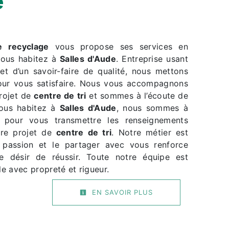
e
e recyclage
vous propose ses services en
 vous habitez à
Salles d'Aude
. Entreprise usant
et d’un savoir-faire de qualité, nous mettons
our vous satisfaire. Nous vous accompagnons
projet de
centre de tri
et sommes à l’écoute de
vous habitez à
Salles d'Aude
, nous sommes à
n pour vous transmettre les renseignements
tre projet de
centre de tri
. Notre métier est
 passion et le partager avec vous renforce
e désir de réussir. Toute notre équipe est
lle avec propreté et rigueur.
EN SAVOIR PLUS