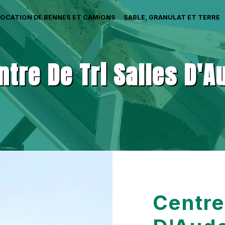
LOCATION DE BENNES ET CAMIONS
SABLE, GRANULAT ET TERRE
ntre De Tri Salles D'A
Centre