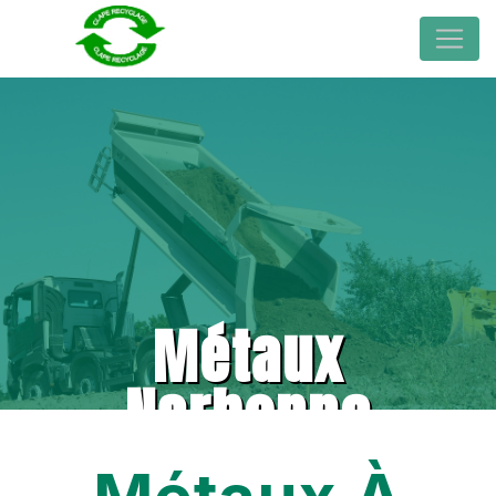
Métaux
Narbonne